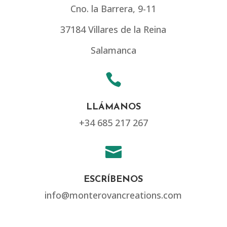
Cno. la Barrera, 9-11
37184 Villares de la Reina
Salamanca

LLÁMANOS
+34 685 217 267

ESCRÍBENOS
info@monterovancreations.com