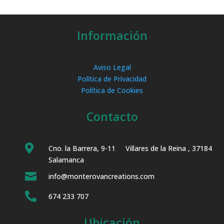
Información
Aviso Legal
Política de Privacidad
Política de Cookies
Contacto

Cno. la Barrera, 9-11 Villares de la Reina , 37184
Salamanca

info@monterovancreations.com

674 233 707
Ubicación