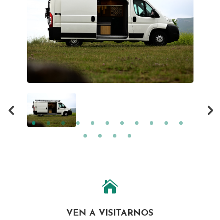

VEN A VISITARNOS