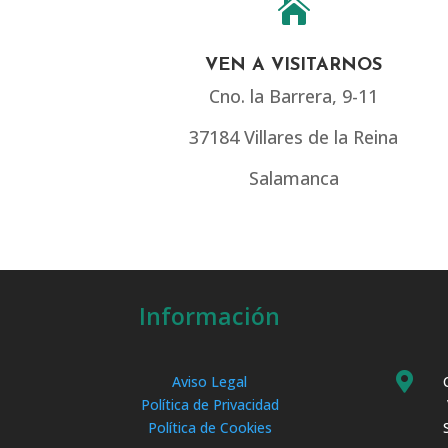

VEN A VISITARNOS
Cno. la Barrera, 9-11
37184 Villares de la Reina
Salamanca
Información

Aviso Legal
Política de Privacidad
Política de Cookies