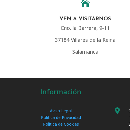

VEN A VISITARNOS
Cno. la Barrera, 9-11
37184 Villares de la Reina
Salamanca
Información

Aviso Legal
Política de Privacidad
Política de Cookies